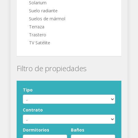
Solarium
Suelo radiante
Suelos de mármol
Terraza
Trastero
TV Satélite
Filtro de propiedades
Tipo
Contrato
Dormitorios
Baños