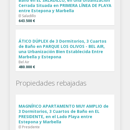
Baño en EL SALADILLO, en Una Urbanización
Cerrada Situada en PRIMERA LÍNEA DE PLAYA
entre Estepona y Marbella
El Saladillo
643.500 €
ÁTICO DÚPLEX de 3 Dormitorios, 3 Cuartos
de Baño en PARQUE LOS OLIVOS - BEL AIR,
una Urbanización Bien Establecida Entre
Marbella y Estepona
Bel Air
480.000 €
Propiedades rebajadas
MAGNÍFICO APARTAMENTO MUY AMPLIO de
3 Dormitorios, 3 Cuartos de Baño en EL
PRESIDENTE, en el Lado Playa entre
Estepona y Marbella
El Presidente