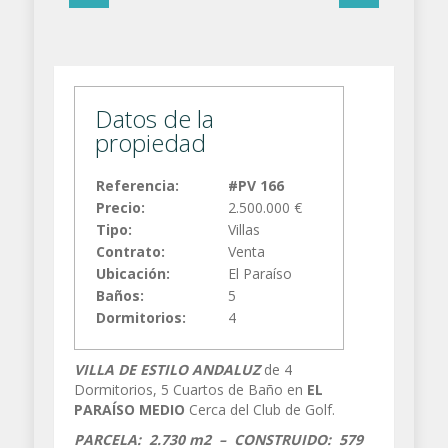
Datos de la
propiedad
Referencia:
#PV 166
Precio:
2.500.000 €
Tipo:
Villas
Contrato:
Venta
Ubicación:
El Paraíso
Baños:
5
Dormitorios:
4
VILLA DE ESTILO ANDALUZ
de 4
Dormitorios, 5 Cuartos de Baño en
EL
PARAÍSO MEDIO
Cerca del Club de Golf.
PARCELA: 2.730 m2 –
CONSTRUIDO: 579